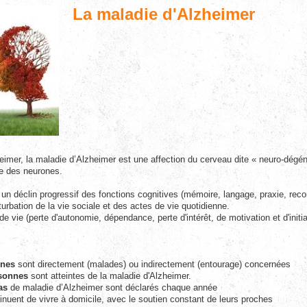
La maladie d'Alzheimer
imer, la maladie d’Alzheimer est une affection du cerveau dite « neuro-dégénér
ve des neurones.
 un déclin progressif des fonctions cognitives (mémoire, langage, praxie, rec
urbation de la vie sociale et des actes de vie quotidienne.
e vie (perte d'autonomie, dépendance, perte d'intérêt, de motivation et d'initia
nnes
sont directement (malades) ou indirectement (entourage) concernées
sonnes
sont atteintes de la maladie d'Alzheimer.
as
de maladie d’Alzheimer sont déclarés chaque année
inuent de vivre à domicile, avec le soutien constant de leurs proches