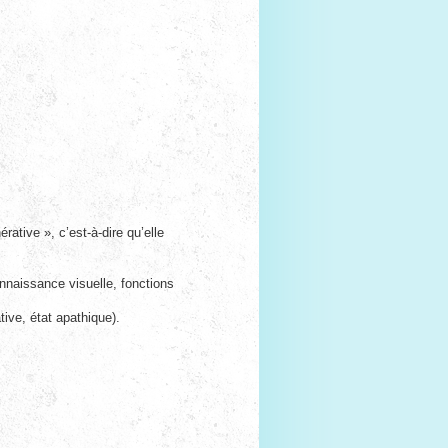
ative », c’est-à-dire qu’elle
onnaissance visuelle, fonctions
tive, état apathique).