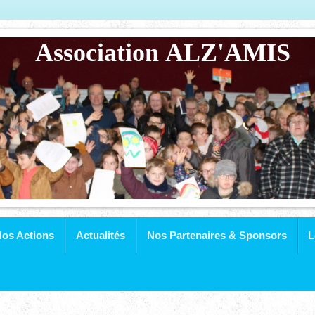
Association ALZ'AMIS
os Actions
Actualités
Nos Partenaires & Sponsors
L