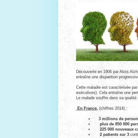
Découverte en 1906 par Aloïs Alzhe
entraîne une disparition progressi
Cette maladie est caractérisée par
exécutives). Cela entraîne une pert
Le malade souffre dans sa qualité d
En France,
(chiffres 2014) :
• 3 millions de perso
• plus de 850 000 per
• 225 000 nouveaux c
• 2 patients sur 3
cont