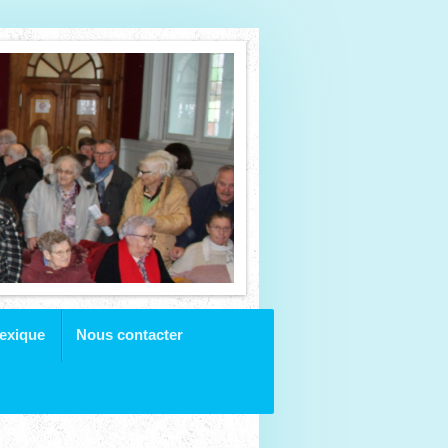
exique
Nous contacter