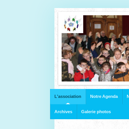
L'association
Notre Agenda
N
Archives
Galerie photos